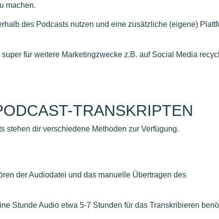
 zu machen.
rhalb des Podcasts nutzen und eine zusätzliche (eigene) Platt
n super für weitere Marketingzwecke z.B. auf Social Media recyc
PODCAST-TRANSKRIPTEN
pts stehen dir verschiedene Methoden zur Verfügung.
bhören der Audiodatei und das manuelle Übertragen des
eine Stunde Audio etwa 5-7 Stunden für das Transkribieren benöt