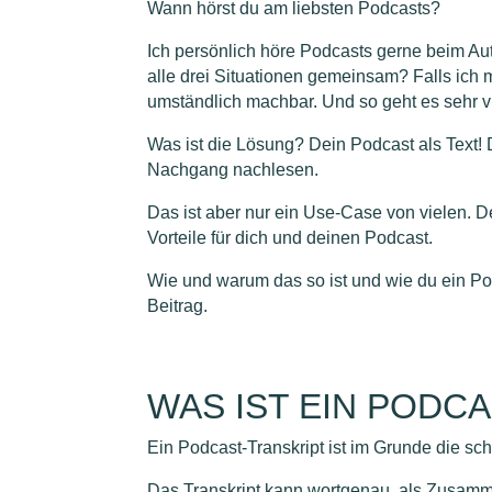
Wann hörst du am liebsten Podcasts?
Ich persönlich höre Podcasts gerne beim Au
alle drei Situationen gemeinsam? Falls ich 
umständlich machbar. Und so geht es sehr v
Was ist die Lösung? Dein Podcast als Text!
Nachgang nachlesen.
Das ist aber nur ein Use-Case von vielen. 
Vorteile für dich und deinen Podcast.
Wie und warum das so ist und wie du ein Pod
Beitrag.
WAS IST EIN PODC
Ein Podcast-Transkript ist im Grunde die sc
Das Transkript kann wortgenau, als Zusamm