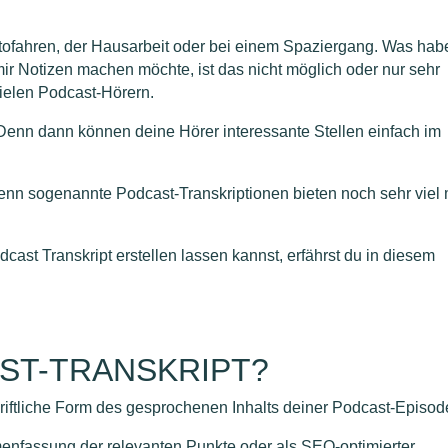
tofahren, der Hausarbeit oder bei einem Spaziergang. Was hab
mir Notizen machen möchte, ist das nicht möglich oder nur sehr
ielen Podcast-Hörern.
 Denn dann können deine Hörer interessante Stellen einfach im
Denn sogenannte Podcast-Transkriptionen bieten noch sehr viel
cast Transkript erstellen lassen kannst, erfährst du in diesem
AST-TRANSKRIPT?
hriftliche Form des gesprochenen Inhalts deiner Podcast-Episod
enfassung der relevanten Punkte oder als SEO-optimierter