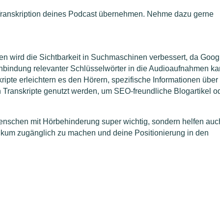
 Transkription deines Podcast übernehmen. Nehme dazu gerne
en wird die Sichtbarkeit in Suchmaschinen verbessert, da Goog
Einbindung relevanter Schlüsselwörter in die Audioaufnahmen k
ripte erleichtern es den Hörern, spezifische Informationen über
 Transkripte genutzt werden, um SEO-freundliche Blogartikel o
 Menschen mit Hörbehinderung super wichtig, sondern helfen auc
ikum zugänglich zu machen und deine Positionierung in den