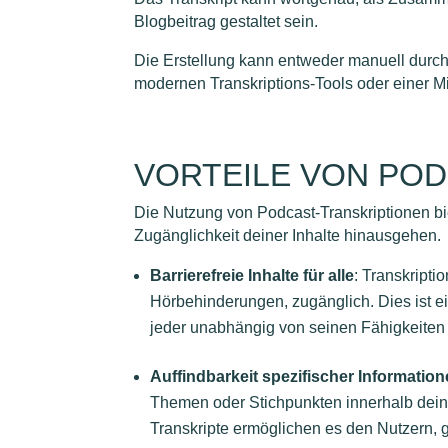
Blogbeitrag gestaltet sein.
Die Erstellung kann entweder manuell durch T
modernen Transkriptions-Tools oder einer M
VORTEILE VON PO
Die Nutzung von Podcast-Transkriptionen biet
Zugänglichkeit deiner Inhalte hinausgehen.
Barrierefreie Inhalte für alle
: Transkript
Hörbehinderungen, zugänglich. Dies ist ein
jeder unabhängig von seinen Fähigkeiten
Auffindbarkeit spezifischer Informatio
Themen oder Stichpunkten innerhalb deine
Transkripte ermöglichen es den Nutzern, g