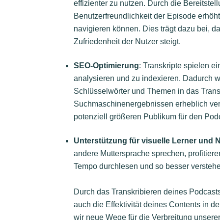
effizienter zu nutzen. Durch die Bereitste
Benutzerfreundlichkeit der Episode erhöht,
navigieren können. Dies trägt dazu bei, d
Zufriedenheit der Nutzer steigt.
SEO-Optimierung
: Transkripte spielen 
analysieren und zu indexieren. Dadurch wi
Schlüsselwörter und Themen in das Transk
Suchmaschinenergebnissen erheblich verb
potenziell größeren Publikum für den Pod
Unterstützung für visuelle Lerner und 
andere Muttersprache sprechen, profitiere
Tempo durchlesen und so besser versteh
Durch das
Transkribieren deines Podcasts
auch die Effektivität deines Contents in de
wir neue Wege für die Verbreitung unserer