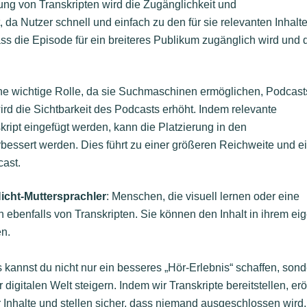
llung von Transkripten wird die Zugänglichkeit und
 da Nutzer schnell und einfach zu den für sie relevanten Inhalt
ass die Episode für ein breiteres Publikum zugänglich wird und 
eine wichtige Rolle, da sie Suchmaschinen ermöglichen, Podcast
rd die Sichtbarkeit des Podcasts erhöht. Indem relevante
ript eingefügt werden, kann die Platzierung in den
essert werden. Dies führt zu einer größeren Reichweite und 
cast.
Nicht-Muttersprachler
: Menschen, die visuell lernen oder eine
n ebenfalls von Transkripten. Sie können den Inhalt in ihrem ei
en.
 kannst du nicht nur ein besseres „Hör-Erlebnis“ schaffen, son
r digitalen Welt steigern. Indem wir Transkripte bereitstellen, er
 Inhalte und stellen sicher, dass niemand ausgeschlossen wird.