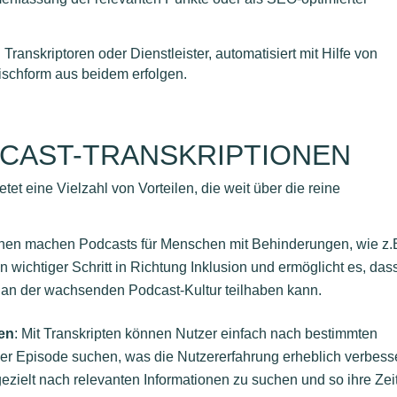
ranskriptoren oder Dienstleister, automatisiert mit Hilfe von
ischform aus beidem erfolgen.
DCAST-TRANSKRIPTIONEN
et eine Vielzahl von Vorteilen, die weit über die reine
ionen machen Podcasts für Menschen mit Behinderungen, wie z.
 wichtiger Schritt in Richtung Inklusion und ermöglicht es, das
 an der wachsenden Podcast-Kultur teilhaben kann.
nen
: Mit Transkripten können Nutzer einfach nach bestimmten
r Episode suchen, was die Nutzererfahrung erheblich verbesse
ezielt nach relevanten Informationen zu suchen und so ihre Zei