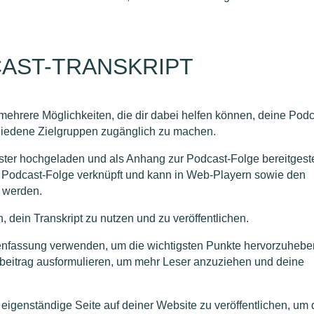
CAST-TRANSKRIPT
mehrere Möglichkeiten, die dir dabei helfen können, deine Podc
chiedene Zielgruppen zugänglich zu machen.
ster hochgeladen und als Anhang zur Podcast-Folge bereitgeste
r Podcast-Folge verknüpft und kann in Web-Playern sowie den
 werden.
, dein Transkript zu nutzen und zu veröffentlichen.
enfassung verwenden, um die wichtigsten Punkte hervorzuhebe
gbeitrag ausformulieren, um mehr Leser anzuziehen und deine
s eigenständige Seite auf deiner Website zu veröffentlichen, um