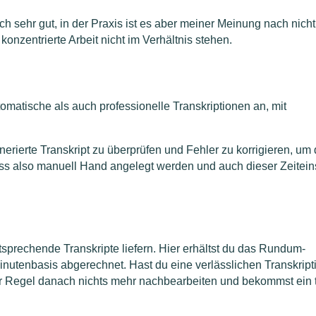
h sehr gut, in der Praxis ist es aber meiner Meinung nach nicht
onzentrierte Arbeit nicht im Verhältnis stehen.
matische als auch professionelle Transkriptionen an, mit
enerierte Transkript zu überprüfen und Fehler zu korrigieren, um 
ss also manuell Hand angelegt werden und auch dieser Zeitein
tsprechende Transkripte liefern. Hier erhältst du das Rundum-
Minutenbasis abgerechnet. Hast du eine verlässlichen Transkript
der Regel danach nichts mehr nachbearbeiten und bekommst ein 