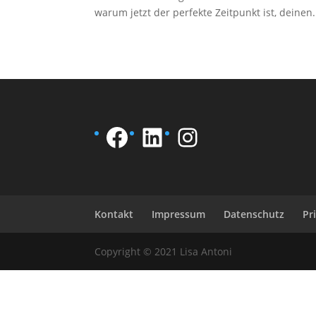
warum jetzt der perfekte Zeitpunkt ist, deinen.
Facebook
LinkedIn
Instagram
Kontakt
Impressum
Datenschutz
Pr
Copyright © 2021 Lisa Antoni