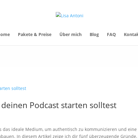
Home
Pakete & Preise
Über mich
Blog
FAQ
Konta
deinen Podcast starten solltest
sts das ideale Medium, um authentisch zu kommunizieren und eine
bauen. In diesem Artikel zeige ich dir fünf überzeugende Gründe,