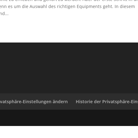
wenn es um die Auswahl des richtigen Equipments geht. In diesem
d...
ivatsphäre-Einstellungen ändern
Historie der Privatsphäre-Ei