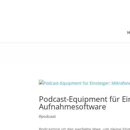
Podcast-Equipment für Ei
Aufnahmesoftware
#podcast
Podcasting ist der perfekte Weg, um deine Sti